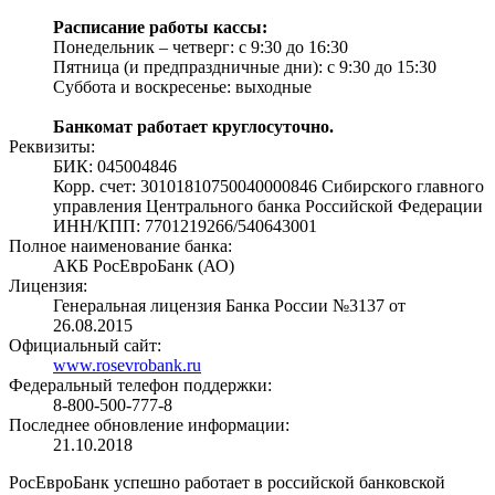
Расписание работы кассы:
Понедельник – четверг: с 9:30 до 16:30
Пятница (и предпраздничные дни): с 9:30 до 15:30
Суббота и воскресенье: выходные
Банкомат работает круглосуточно.
Реквизиты:
БИК: 045004846
Корр. счет: 30101810750040000846 Сибирского главного
управления Центрального банка Российской Федерации
ИНН/КПП: 7701219266/540643001
Полное наименование банка:
АКБ РосЕвроБанк (АО)
Лицензия:
Генеральная лицензия Банка России №3137 от
26.08.2015
Официальный сайт:
www.rosevrobank.ru
Федеральный телефон поддержки:
8-800-500-777-8
Последнее обновление информации:
21.10.2018
РосЕвроБанк успешно работает в российской банковской